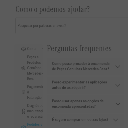
Como o podemos ajudar?
Pesquisar por palavras-chave
Perguntas frequentes
Conta
Peças e
Produtos
Como posso proceder à encomenda
Genuínos
de Peças Genuínas Mercedes-Benz?
Mercedes-
Benz
Posso experimentar as aplicações
Pagamento
antes de as adquirir?
&
Faturação
Posso usar apenas as opções de
Diagnóstico,
encomenda apresentadas?
manutenção
e reparação
É seguro comprar em outras lojas?
Pedidos e