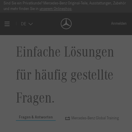
Sind Sie ein Privatkunde? Mercedes-Benz Original-Teile, Ausstattungen, Zubehör
und mehr finden Sie in
unserem Onlineshop
.
DE
Anmelden
Einfache Lösungen
für häufig gestellte
Fragen.
Fragen & Antworten
Mercedes-Benz Global Training