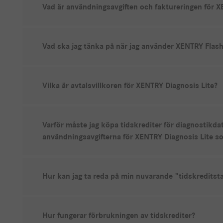
Vad är användningsavgiften och faktureringen för X
Vad ska jag tänka på när jag använder XENTRY Flas
Vilka är avtalsvillkoren för XENTRY Diagnosis Lite?
Varför måste jag köpa tidskrediter för diagnostikd
användningsavgifterna för XENTRY Diagnosis Lite s
Hur kan jag ta reda på min nuvarande "tidskreditst
Hur fungerar förbrukningen av tidskrediter?