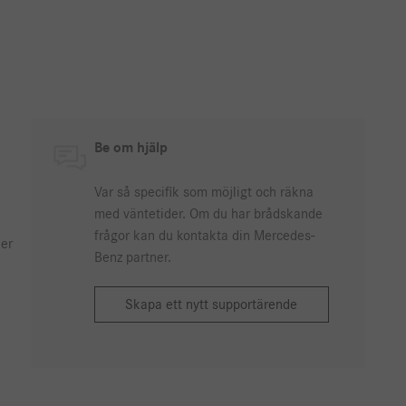
Be om hjälp
Var så specifik som möjligt och räkna
med väntetider. Om du har brådskande
frågor kan du kontakta din Mercedes-
ler
Benz partner.
Skapa ett nytt supportärende