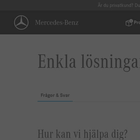
Är du privatkund? Du
Pr
Enkla lösningar
Frågor & Svar
Hur kan vi hjälpa dig?