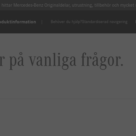
 hittar Mercedes-Benz Originaldelar, utrustning, tillbehör och mycket
oduktinformation
Behöver du hjälp?
Standardiserad navigering
 på vanliga frågor.