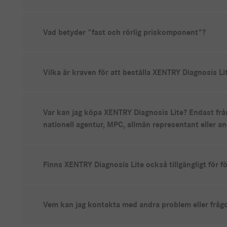
Vad betyder "fast och rörlig priskomponent"?
Vilka är kraven för att beställa XENTRY Diagnosis Li
Var kan jag köpa XENTRY Diagnosis Lite? Endast frå
nationell agentur, MPC, allmän representant eller an
Finns XENTRY Diagnosis Lite också tillgängligt för f
Vem kan jag kontakta med andra problem eller frågor