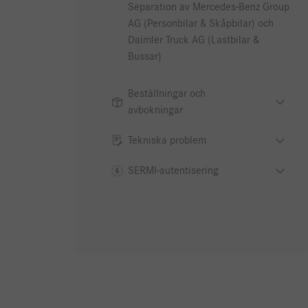
Separation av Mercedes-Benz Group
AG (Personbilar & Skåpbilar) och
Daimler Truck AG (Lastbilar &
Bussar)
Beställningar och
avbokningar
Tekniska problem
SERMI-autentisering