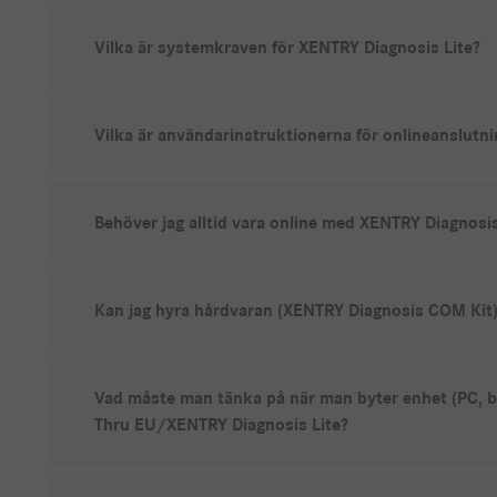
Vilka är systemkraven för XENTRY Diagnosis Lite?
Vilka är användarinstruktionerna för onlineanslutn
Behöver jag alltid vara online med XENTRY Diagnosis
Kan jag hyra hårdvaran (XENTRY Diagnosis COM Kit)
Vad måste man tänka på när man byter enhet (PC, bär
Thru EU/XENTRY Diagnosis Lite?