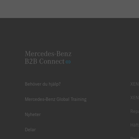
Behöver du hjälp?
XEN
XENT
Mercedes-Benz Global Training
Repa
Nyheter
Häft
Delar
Peri