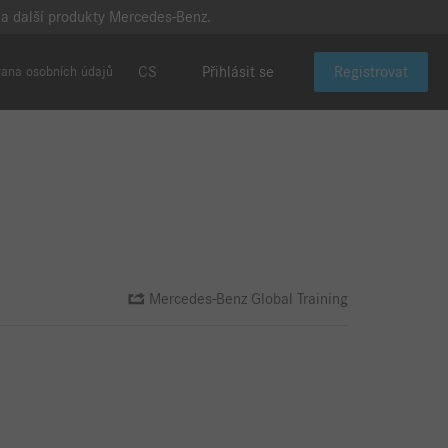
í a další produkty Mercedes-Benz.
CS
Přihlásit se
Registrovat
rana osobních údajů
Mercedes-Benz Global Training