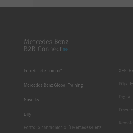
Potřebujete pomoc?
XENTRY
Případy
Mercedes-Benz Global Training
Digitál
Novinky
Pravide
Díly
Remote
Portfolio náhradních dílů Mercedes-Benz