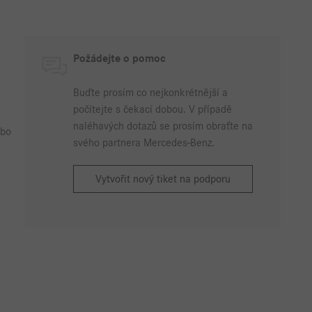
Požádejte o pomoc
Buďte prosím co nejkonkrétnější a
počítejte s čekací dobou. V případě
naléhavých dotazů se prosím obraťte na
bo
svého partnera Mercedes-Benz.
Vytvořit nový tiket na podporu