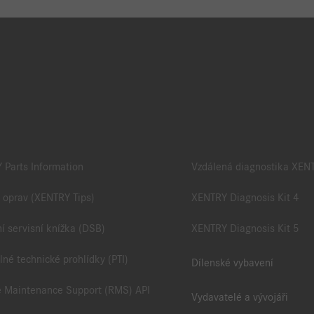
 Parts Information
Vzdálená diagnostika XEN
 oprav (XENTRY Tips)
XENTRY Diagnosis Kit 4
ní servisní knížka (DSB)
XENTRY Diagnosis Kit 5
lné technické prohlídky (PTI)
Dílenské vybavení
 Maintenance Support (RMS) API
Vydavatelé a vývojáři