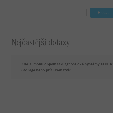
Hledat
Nejčastější dotazy
Kde si mohu objednat diagnostické systémy XENTRY,
Storage nebo příslušenství?