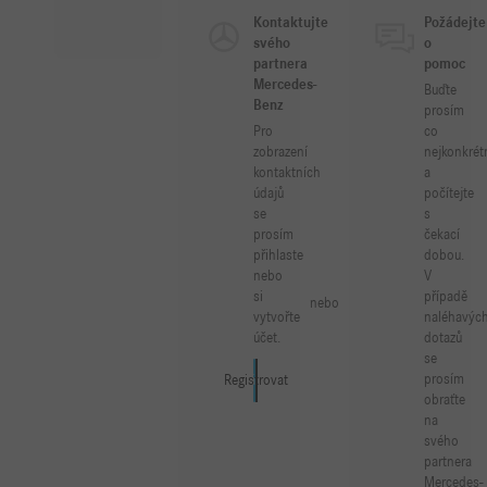
Kontaktujte
Požádejte
svého
o
partnera
pomoc
Mercedes-
Buďte
Benz
prosím
Pro
co
zobrazení
nejkonkrét
kontaktních
a
údajů
počítejte
se
s
prosím
čekací
přihlaste
dobou.
nebo
V
si
případě
nebo
vytvořte
naléhavýc
účet.
dotazů
se
prosím
Přihlásit se
Registrovat
obraťte
na
svého
partnera
Mercedes-