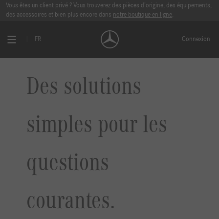
Vous êtes un client privé ? Vous trouverez des pièces d’origine, des équipements,
des accessoires et bien plus encore dans
notre boutique en ligne
.
FR
Connexion
Des solutions
simples pour les
questions
courantes.