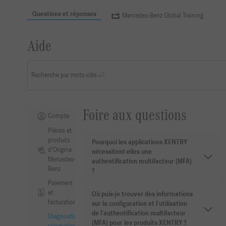
Questions et réponses
Mercedes-Benz Global Training
Aide
Recherche par mots-clés
Foire aux questions
Compte
Pièces et
produits
Pourquoi les applications XENTRY
d'Origine
nécessitent-elles une
Mercedes-
authentification multifacteur (MFA)
Benz
?
Paiement
et
Où puis-je trouver des informations
facturation
sur la configuration et l’utilisation
de l’authentification multifacteur
Diagnostic,
(MFA) pour les produits XENTRY ?