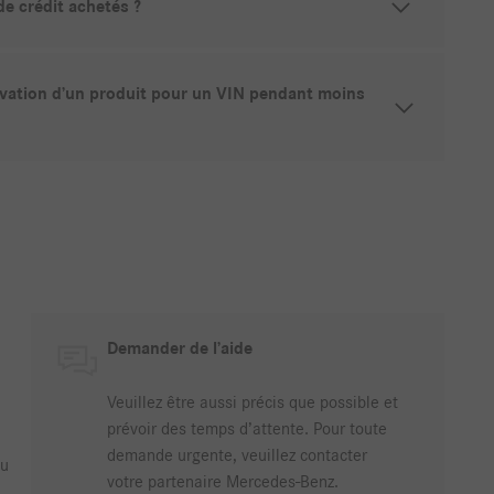
de crédit achetés ?
ctivation d’un produit pour un VIN pendant moins
Demander de l’aide
Veuillez être aussi précis que possible et
prévoir des temps d’attente. Pour toute
demande urgente, veuillez contacter
u
votre partenaire Mercedes-Benz.