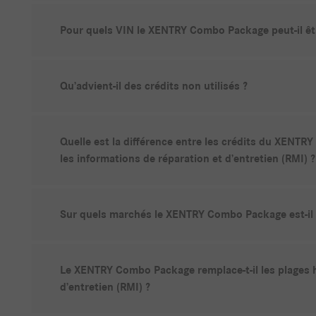
Pour quels VIN le XENTRY Combo Package peut-il être
Qu’advient-il des crédits non utilisés ?
Quelle est la différence entre les crédits du XENT
les informations de réparation et d’entretien (RMI) ?
Sur quels marchés le XENTRY Combo Package est-il 
Le XENTRY Combo Package remplace-t-il les plages h
d’entretien (RMI) ?