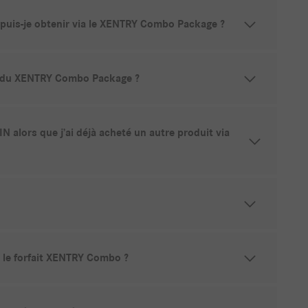
n puis-je obtenir via le XENTRY Combo Package ?
les du XENTRY Combo Package ?
 alors que j’ai déjà acheté un autre produit via
 le forfait XENTRY Combo ?