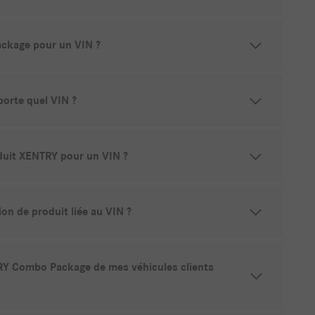
ackage pour un VIN ?
orte quel VIN ?
roduit XENTRY pour un VIN ?
ion de produit liée au VIN ?
ENTRY Combo Package de mes véhicules clients