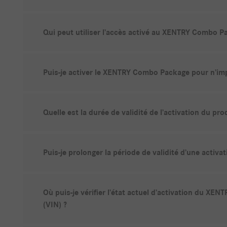
Qui peut utiliser l’accès activé au XENTRY Combo P
Puis-je activer le XENTRY Combo Package pour n’imp
Quelle est la durée de validité de l’activation du p
Puis-je prolonger la période de validité d’une activat
Où puis-je vérifier l’état actuel d’activation du X
(VIN) ?