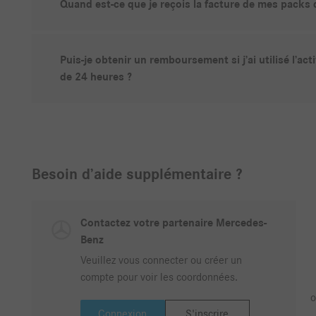
Quand est-ce que je reçois la facture de mes packs 
Puis-je obtenir un remboursement si j’ai utilisé l’a
de 24 heures ?
Besoin d’aide supplémentaire ?
Contactez votre partenaire Mercedes-
Benz
Veuillez vous connecter ou créer un
compte pour voir les coordonnées.
o
Connexion
S'inscrire