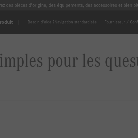
erez des pièces d’origine, des équipements, des accessoires et bien 
roduit
Besoin d'aide ?
Navigation standardisée
Fournisseur / Conf
imples pour les ques