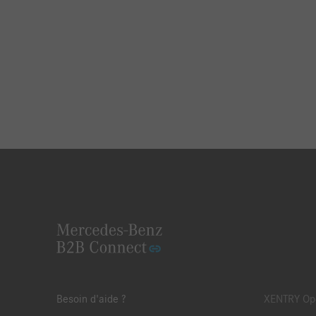
Besoin d'aide ?
XENTRY Ope