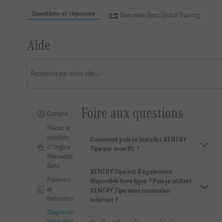
Questions et réponses
Mercedes-Benz Global Training
Aide
Recherche par mots-clés
Foire aux questions
Compte
Pièces et
produits
Comment puis-je installer XENTRY
d'Origine
Tips sur mon PC ?
Mercedes-
Benz
XENTRY Tips est-il également
Paiement
disponible hors ligne ? Puis-je utiliser
et
XENTRY Tips sans connexion
facturation
Internet ?
Diagnostic,