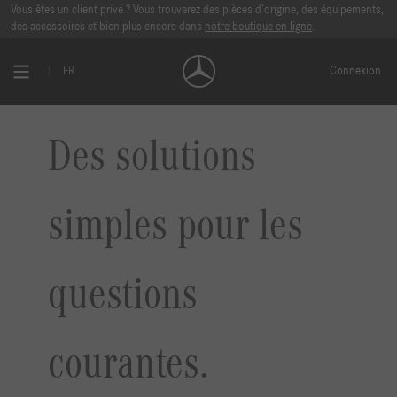
Vous êtes un client privé ? Vous trouverez des pièces d’origine, des équipements,
des accessoires et bien plus encore dans
notre boutique en ligne
.
FR
Connexion
Des solutions
simples pour les
questions
courantes.