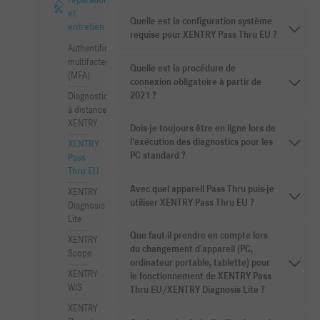
réparation
et
Quelle est la configuration système
entretien
requise pour XENTRY Pass Thru EU ?
Authentification
multifacteur
Quelle est la procédure de
(MFA)
connexion obligatoire à partir de
2021 ?
Diagnostic
à distance
XENTRY
Dois-je toujours être en ligne lors de
l'exécution des diagnostics pour les
XENTRY
PC standard ?
Pass
Thru EU
Avec quel appareil Pass Thru puis-je
XENTRY
utiliser XENTRY Pass Thru EU ?
Diagnosis
Lite
Que faut-il prendre en compte lors
XENTRY
du changement d’appareil (PC,
Scope
ordinateur portable, tablette) pour
XENTRY
le fonctionnement de XENTRY Pass
WIS
Thru EU/XENTRY Diagnosis Lite ?
XENTRY