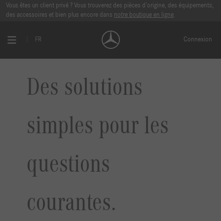
Vous êtes un client privé ? Vous trouverez des pièces d’origine, des équipements,
des accessoires et bien plus encore dans
notre boutique en ligne
.
FR
Connexion
Des solutions
simples pour les
questions
courantes.