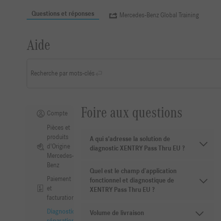
Questions et réponses
Mercedes-Benz Global Training
Aide
Recherche par mots-clés
Foire aux questions
Compte
Pièces et
produits
A qui s'adresse la solution de
d'Origine
diagnostic XENTRY Pass Thru EU ?
Mercedes-
Benz
Quel est le champ d’application
Paiement
fonctionnel et diagnostique de
et
XENTRY Pass Thru EU ?
facturation
Diagnostic,
Volume de livraison