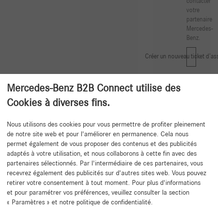
contacter
votre
partenaire
Mercedes-
Benz.
Créer un nouveau ticket d’as
Mercedes-Benz B2B Connect utilise des
Cookies à diverses fins.
Nous utilisons des cookies pour vous permettre de profiter pleinement
de notre site web et pour l'améliorer en permanence. Cela nous
Retour au début
permet également de vous proposer des contenus et des publicités
adaptés à votre utilisation, et nous collaborons à cette fin avec des
partenaires sélectionnés. Par l'intermédiaire de ces partenaires, vous
recevrez également des publicités sur d'autres sites web. Vous pouvez
retirer votre consentement à tout moment. Pour plus d'informations
et pour paramétrer vos préférences, veuillez consulter la section
« Paramètres » et notre politique de confidentialité.
Besoin d'aide ?