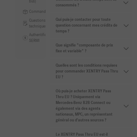
bus)
consommés ?
Commandes
Qui puis-je contacter pour toute
Questions
question concernant mes crédits de
techniques
temps ?
Authentification
SERMI
Que signifie "composante de prix
fixe et variable" ?
Quelles sont les conditions requises
pour commander XENTRY Pass Thru
EU ?
Où puis-je acheter XENTRY Pass
Thru EU ? Uniquement via
Mercedes-Benz B2B Connect ou
également via des agents
nationaux, MPC, un représentant
général ou d'autres sources ?
Le XENTRY Pass Thru EU est-il