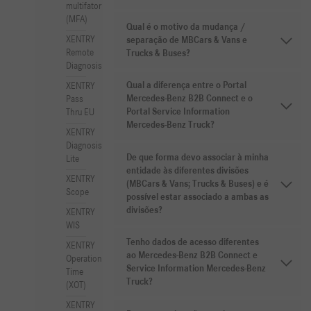
multifator
(MFA)
Qual é o motivo da mudança /
XENTRY
separação de MBCars & Vans e
Remote
Trucks & Buses?
Diagnosis
Qual a diferença entre o Portal
XENTRY
Mercedes-Benz B2B Connect e o
Pass
Portal Service Information
Thru EU
Mercedes-Benz Truck?
XENTRY
Diagnosis
De que forma devo associar à minha
Lite
entidade às diferentes divisões
XENTRY
(MBCars & Vans; Trucks & Buses) e é
Scope
possível estar associado a ambas as
divisões?
XENTRY
WIS
Tenho dados de acesso diferentes
XENTRY
ao Mercedes-Benz B2B Connect e
Operation
Service Information Mercedes-Benz
Time
Truck?
(XOT)
XENTRY