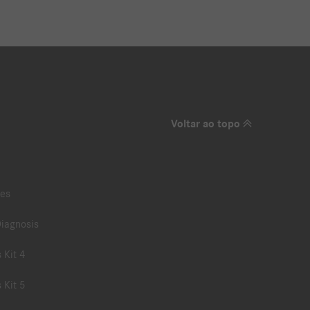
Voltar ao topo
es
iagnosis
 Kit 4
 Kit 5