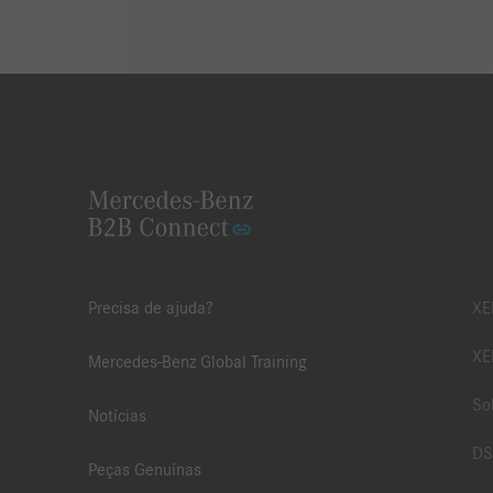
Precisa de ajuda?
XE
XE
Mercedes-Benz Global Training
So
Notícias
DS
Peças Genuínas