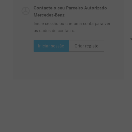
Contacte o seu Parceiro Autorizado
Mercedes-Benz
Inicie sessão ou crie uma conta para ver
os dados de contacto.
o
Iniciar sessão
Criar registo