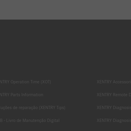
NTRY Operation Time (XOT)
XENTRY Accessori
NTRY Parts Information
XENTRY Remote D
luções de reparação (XENTRY Tips)
XENTRY Diagnosis
B - Livro de Manutenção Digital
XENTRY Diagnosis