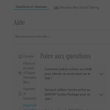
Questions et réponses
Mercedes-Benz Global Training
Aide
Recherche par mots-clés
Foire aux questions
Compte
Pièces et
produits
Comment puis-je activer un crédit
d'Origine
pour obtenir un accès basé sur le
Mercedes-
VIN ?
Benz
Paiement
Qui peut utiliser l’accès activé au
et
XENTRY Combo Package pour un
facturation
VIN ?
Diagnostic,