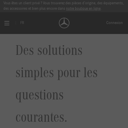
Vous êtes un client privé ? Vous trouverez des pièces d’origine, des équipements,
des accessoires et bien plus encore dans
notre boutique en ligne
.
FR
Connexion
Des solutions
simples pour les
questions
courantes.