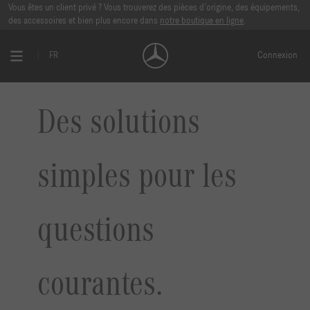
Vous êtes un client privé ? Vous trouverez des pièces d’origine, des équipements,
des accessoires et bien plus encore dans
notre boutique en ligne
.
FR
Connexion
Des solutions
simples pour les
questions
courantes.