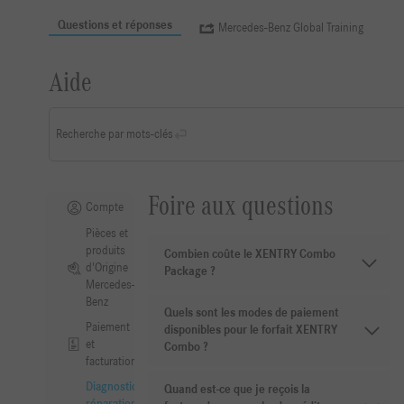
Questions et réponses
Mercedes-Benz Global Training
Aide
Recherche par mots-clés
Foire aux questions
Compte
Pièces et
produits
Combien coûte le XENTRY Combo
d'Origine
Package ?
Mercedes-
Benz
Quels sont les modes de paiement
Paiement
disponibles pour le forfait XENTRY
et
Combo ?
facturation
Diagnostic,
Quand est-ce que je reçois la