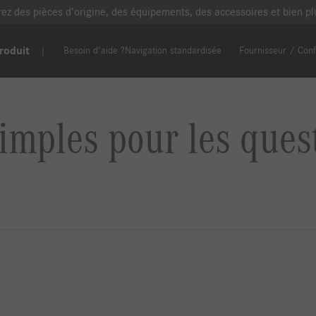
erez des pièces d’origine, des équipements, des accessoires et bien 
roduit
Besoin d'aide ?
Navigation standardisée
Fournisseur / Conf
imples pour les ques