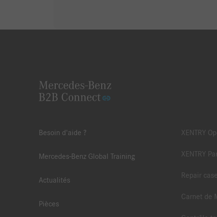
Besoin d'aide ?
XENTRY Ope
XENTRY Par
Mercedes-Benz Global Training
Repair cas
Actualités
Carnet de 
Pièces