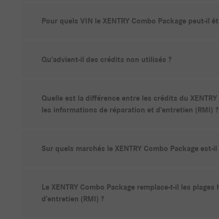
Pour quels VIN le XENTRY Combo Package peut-il être
Qu’advient-il des crédits non utilisés ?
Quelle est la différence entre les crédits du XENT
les informations de réparation et d’entretien (RMI) ?
Sur quels marchés le XENTRY Combo Package est-il 
Le XENTRY Combo Package remplace-t-il les plages h
d’entretien (RMI) ?