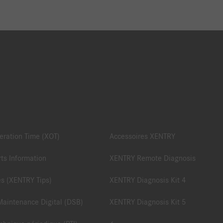
ration Time (XOT)
Accessoires XENTRY
ts Information
XENTRY Remote Diagnosis
es (XENTRY Tips)
XENTRY Diagnosis Kit 4
Maintenance Digital (DSB)
XENTRY Diagnosis Kit 5