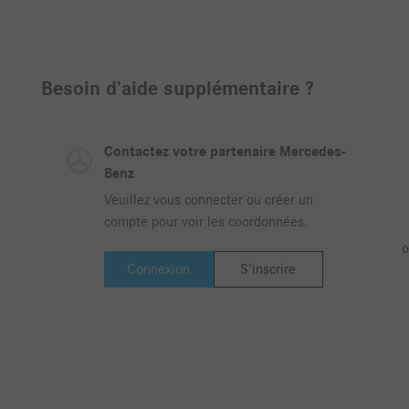
Besoin d’aide supplémentaire ?
Contactez votre partenaire Mercedes-
Benz
Veuillez vous connecter ou créer un
compte pour voir les coordonnées.
o
Connexion
S'inscrire